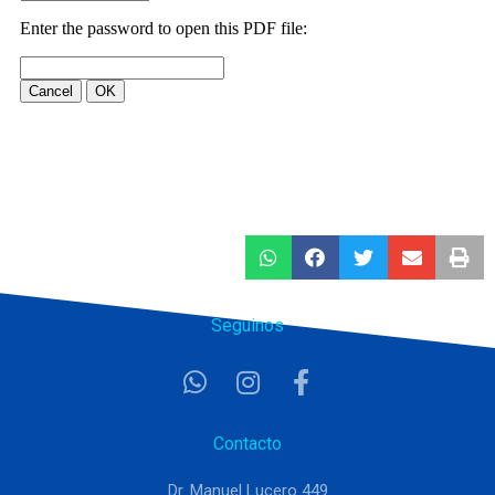
Seguinos
Contacto
Dr. Manuel Lucero 449