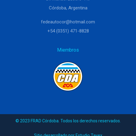
Córdoba, Argentina
fedeautocor@hotmail.com
+54 (0351) 471-8828
Miembros
© 2023 FRAD Córdoba. Todos los derechos reservados.
Sitio desarrollado por Estudio Tavex