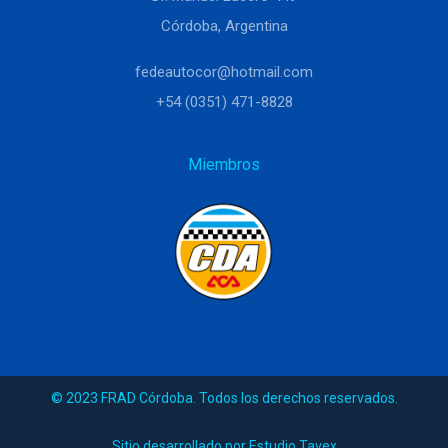
Córdoba, Argentina
fedeautocor@hotmail.com
+54 (0351) 471-8828
Miembros
© 2023 FRAD Córdoba. Todos los derechos reservados.
Sitio desarrollado por Estudio Tavex