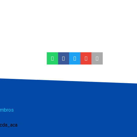
mbros