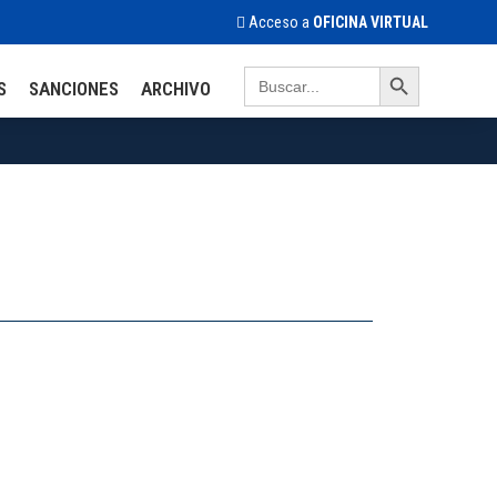
Acceso a
OFICINA VIRTUAL
Search Button
Search
S
SANCIONES
ARCHIVO
for: