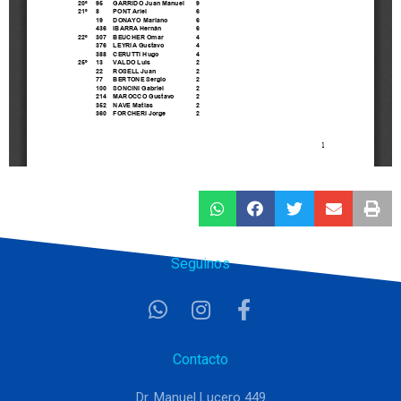
Seguinos
Contacto
Dr. Manuel Lucero 449