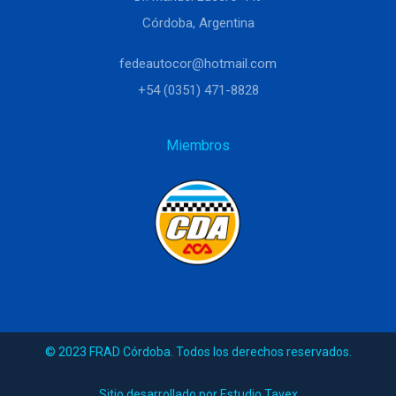
Córdoba, Argentina
fedeautocor@hotmail.com
+54 (0351) 471-8828
Miembros
© 2023 FRAD Córdoba. Todos los derechos reservados.
Sitio desarrollado por Estudio Tavex