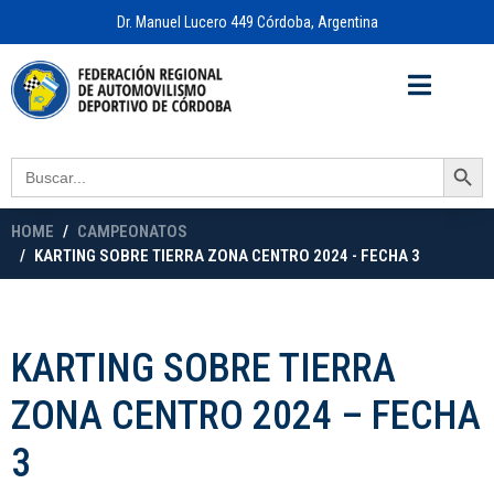
Dr. Manuel Lucero 449 Córdoba, Argentina
Acceso a
OFICINA VIRTUAL
Search Button
Search
for:
HOME
CAMPEONATOS
KARTING SOBRE TIERRA ZONA CENTRO 2024 - FECHA 3
KARTING SOBRE TIERRA
ZONA CENTRO 2024 – FECHA
3