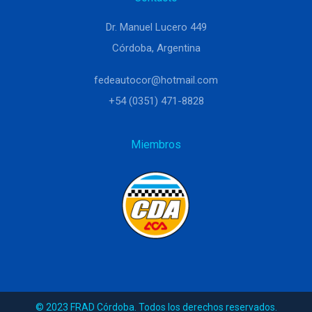
Dr. Manuel Lucero 449
Córdoba, Argentina
fedeautocor@hotmail.com
+54 (0351) 471-8828
Miembros
© 2023 FRAD Córdoba. Todos los derechos reservados.