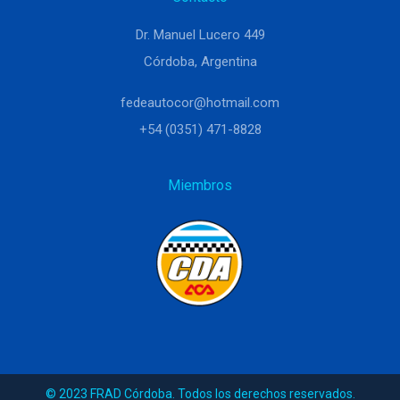
Dr. Manuel Lucero 449
Córdoba, Argentina
fedeautocor@hotmail.com
+54 (0351) 471-8828
Miembros
© 2023 FRAD Córdoba. Todos los derechos reservados.