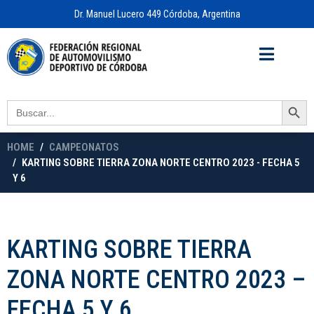
Dr. Manuel Lucero 449 Córdoba, Argentina
Acceso a
OFICINA VIRTUAL
Search Button
Search
for:
HOME
CAMPEONATOS
KARTING SOBRE TIERRA ZONA NORTE CENTRO 2023 - FECHA 5
Y 6
KARTING SOBRE TIERRA
ZONA NORTE CENTRO 2023 –
FECHA 5 Y 6