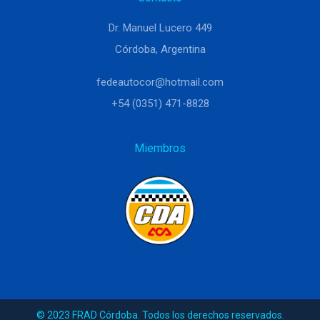
Dr. Manuel Lucero 449
Córdoba, Argentina
fedeautocor@hotmail.com
+54 (0351) 471-8828
Miembros
© 2023 FRAD Córdoba. Todos los derechos reservados.