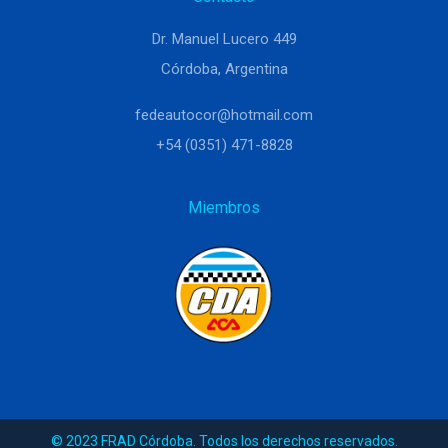
Dr. Manuel Lucero 449
Córdoba, Argentina
fedeautocor@hotmail.com
+54 (0351) 471-8828
Miembros
© 2023 FRAD Córdoba. Todos los derechos reservados.