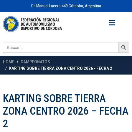
Dr. Manuel Lucero 449 Córdoba, Argentina
Acceso a
OFICINA VIRTUAL
Search Button
Search
for:
HOME
CAMPEONATOS
KARTING SOBRE TIERRA ZONA CENTRO 2026 - FECHA 2
KARTING SOBRE TIERRA
ZONA CENTRO 2026 – FECHA
2