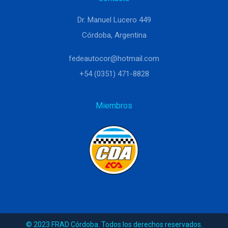
Dr. Manuel Lucero 449
Córdoba, Argentina
fedeautocor@hotmail.com
+54 (0351) 471-8828
Miembros
© 2023 FRAD Córdoba. Todos los derechos reservados.