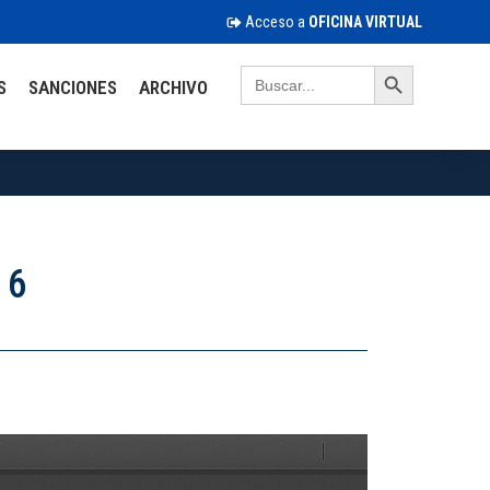
Acceso a
OFICINA VIRTUAL
Search Button
Search
S
SANCIONES
ARCHIVO
for:
 6