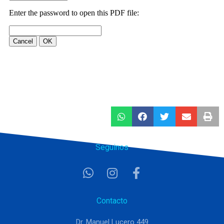
Seguinos
Contacto
Dr. Manuel Lucero 449