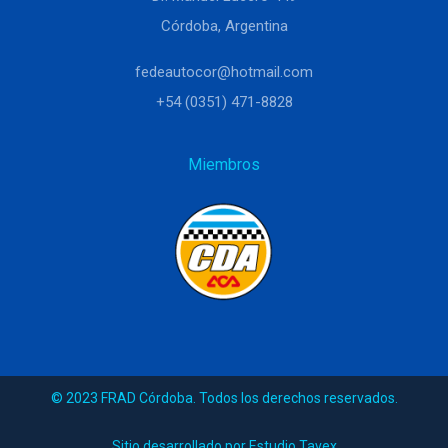
Córdoba, Argentina
fedeautocor@hotmail.com
+54 (0351) 471-8828
Miembros
© 2023 FRAD Córdoba. Todos los derechos reservados.
Sitio desarrollado por Estudio Tavex