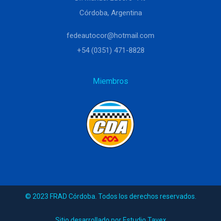
Córdoba, Argentina
fedeautocor@hotmail.com
+54 (0351) 471-8828
Miembros
© 2023 FRAD Córdoba. Todos los derechos reservados.
Sitio desarrollado por Estudio Tavex