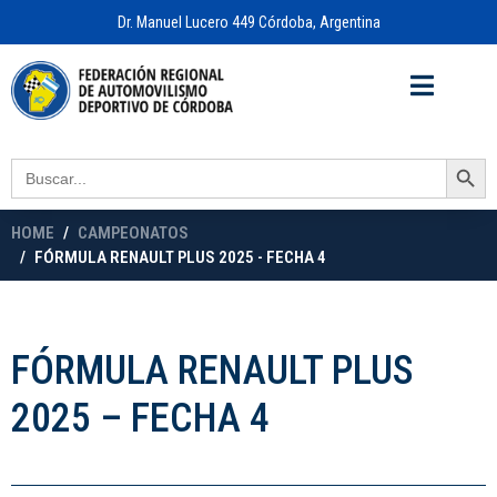
Dr. Manuel Lucero 449 Córdoba, Argentina
Acceso a
OFICINA VIRTUAL
Search Button
Search
for:
HOME
CAMPEONATOS
FÓRMULA RENAULT PLUS 2025 - FECHA 4
FÓRMULA RENAULT PLUS
2025 – FECHA 4