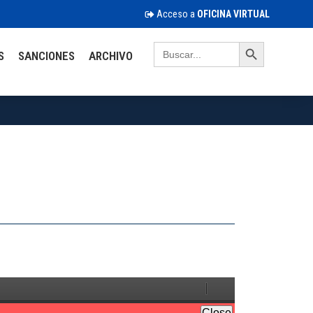
Acceso a
OFICINA VIRTUAL
Search Button
Search
S
SANCIONES
ARCHIVO
for: