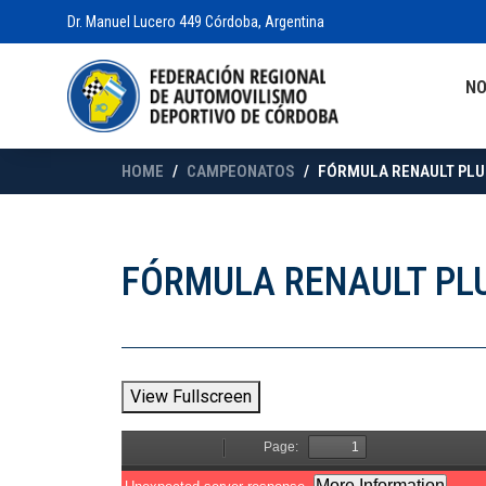
Dr. Manuel Lucero 449 Córdoba, Argentina
N
HOME
CAMPEONATOS
FÓRMULA RENAULT PLUS 
FÓRMULA RENAULT PLU
View Fullscreen