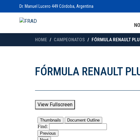
Dr. Manuel Lucero 449 Córdoba, Argentina
N
HOME
CAMPEONATOS
FÓRMULA RENAULT PLUS
FÓRMULA RENAULT PLU
View Fullscreen