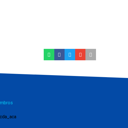
mbros