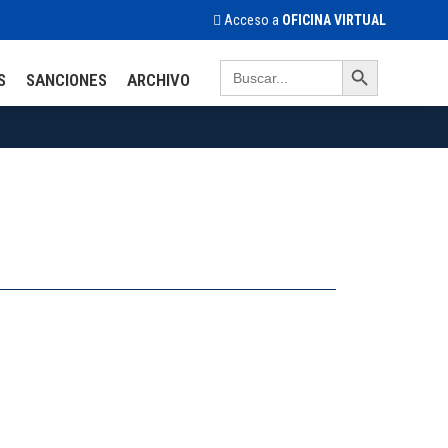
Acceso a
OFICINA VIRTUAL
Search Button
Search
S
SANCIONES
ARCHIVO
for: