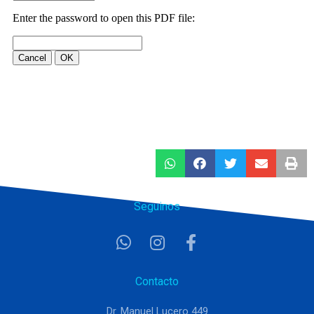
Seguinos
Contacto
Dr. Manuel Lucero 449