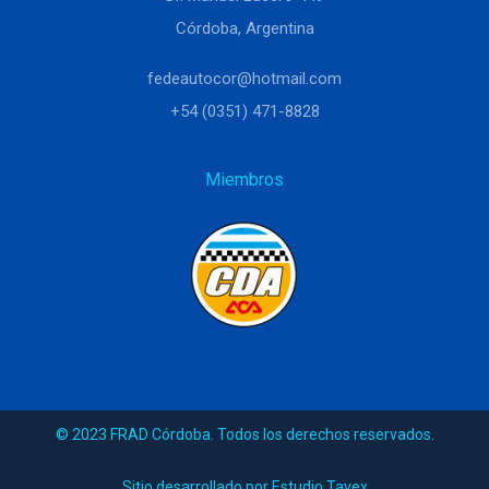
Córdoba, Argentina
fedeautocor@hotmail.com
+54 (0351) 471-8828
Miembros
© 2023 FRAD Córdoba. Todos los derechos reservados.
Sitio desarrollado por Estudio Tavex