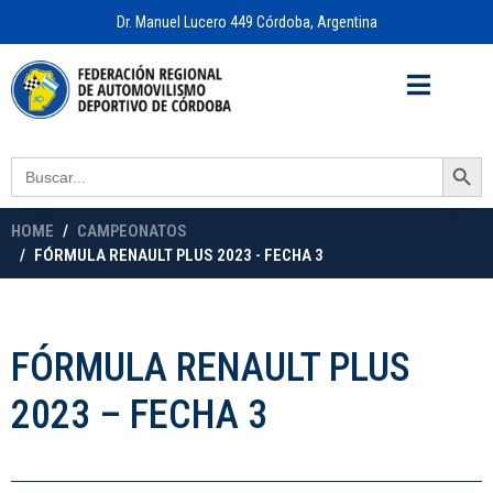
Dr. Manuel Lucero 449 Córdoba, Argentina
Acceso a
OFICINA VIRTUAL
Search Button
Search
for:
HOME
CAMPEONATOS
FÓRMULA RENAULT PLUS 2023 - FECHA 3
FÓRMULA RENAULT PLUS
2023 – FECHA 3