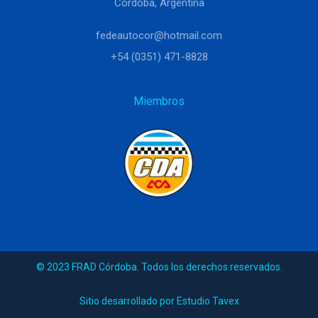
Córdoba, Argentina
fedeautocor@hotmail.com
+54 (0351) 471-8828
Miembros
© 2023 FRAD Córdoba. Todos los derechos reservados.
Sitio desarrollado por Estudio Tavex