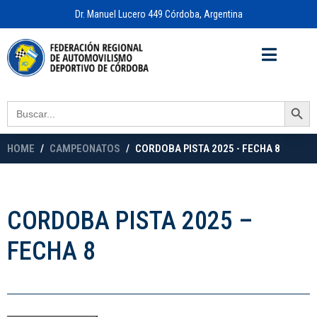
Dr. Manuel Lucero 449 Córdoba, Argentina
Acceso a
OFICINA VIRTUAL
Search Button
Search
for:
HOME
CAMPEONATOS
CORDOBA PISTA 2025 - FECHA 8
CORDOBA PISTA 2025 –
FECHA 8