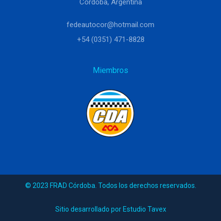
Córdoba, Argentina
fedeautocor@hotmail.com
+54 (0351) 471-8828
Miembros
© 2023 FRAD Córdoba. Todos los derechos reservados.
Sitio desarrollado por Estudio Tavex