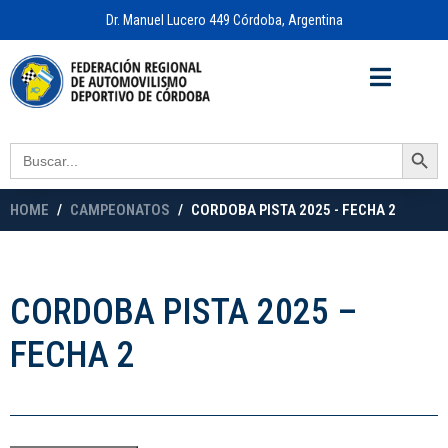
Dr. Manuel Lucero 449 Córdoba, Argentina
Acceso a
OFICINA VIRTUAL
Search Button
Search
for:
HOME
CAMPEONATOS
CORDOBA PISTA 2025 - FECHA 2
CORDOBA PISTA 2025 –
FECHA 2