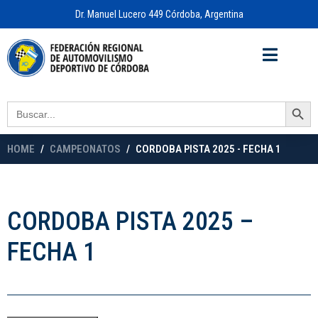
Dr. Manuel Lucero 449 Córdoba, Argentina
Acceso a
OFICINA VIRTUAL
Search Button
Search
for:
HOME
CAMPEONATOS
CORDOBA PISTA 2025 - FECHA 1
CORDOBA PISTA 2025 –
FECHA 1