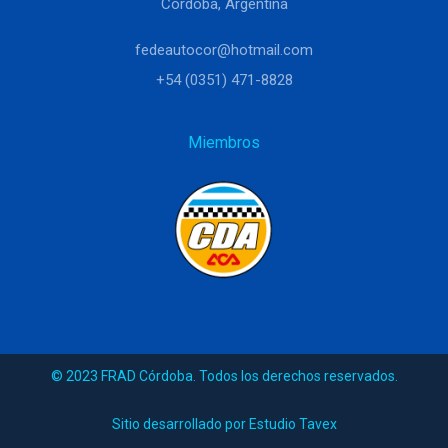
Córdoba, Argentina
fedeautocor@hotmail.com
+54 (0351) 471-8828
Miembros
© 2023 FRAD Córdoba. Todos los derechos reservados.
Sitio desarrollado por Estudio Tavex