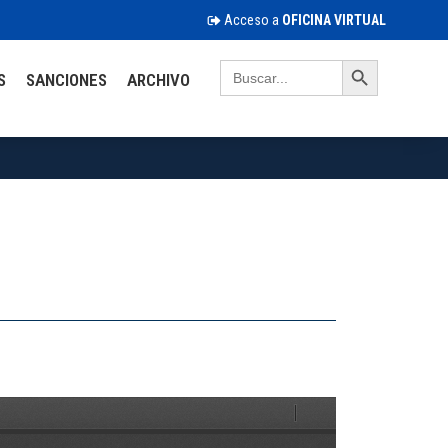
Acceso a
OFICINA VIRTUAL
Search Button
Search
S
SANCIONES
ARCHIVO
for: