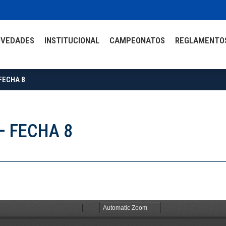
OVEDADES
INSTITUCIONAL
CAMPEONATOS
REGLAMENTO
FECHA 8
– FECHA 8