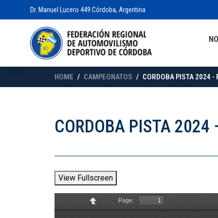
Dr. Manuel Lucero 449 Córdoba, Argentina
N
HOME
CAMPEONATOS
CORDOBA PISTA 2024 - 
CORDOBA PISTA 2024 
View Fullscreen