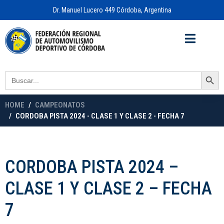
Dr. Manuel Lucero 449 Córdoba, Argentina
Acceso a
OFICINA VIRTUAL
Search Button
Search
for:
HOME
CAMPEONATOS
CORDOBA PISTA 2024 - CLASE 1 Y CLASE 2 - FECHA 7
CORDOBA PISTA 2024 –
CLASE 1 Y CLASE 2 – FECHA
7