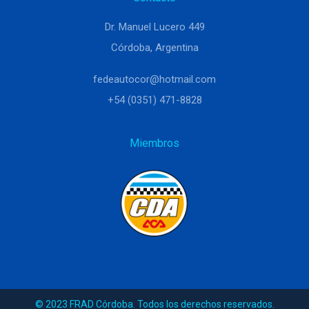
Dr. Manuel Lucero 449
Córdoba, Argentina
fedeautocor@hotmail.com
+54 (0351) 471-8828
Miembros
© 2023 FRAD Córdoba. Todos los derechos reservados.