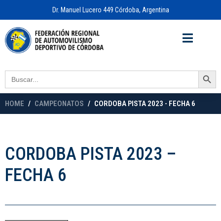
Dr. Manuel Lucero 449 Córdoba, Argentina
Acceso a
OFICINA VIRTUAL
Search Button
Search
for:
HOME
CAMPEONATOS
CORDOBA PISTA 2023 - FECHA 6
CORDOBA PISTA 2023 –
FECHA 6