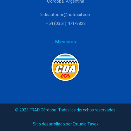
Córdoba, Argentina
fedeautocor@hotmail.com
+54 (0351) 471-8828
Miembros
© 2023 FRAD Córdoba. Todos los derechos reservados.
Sitio desarrollado por Estudio Tavex