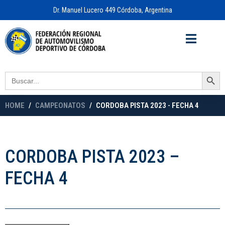
Dr. Manuel Lucero 449 Córdoba, Argentina
Acceso a
OFICINA VIRTUAL
Search Button
Search
for:
HOME
CAMPEONATOS
CORDOBA PISTA 2023 - FECHA 4
CORDOBA PISTA 2023 –
FECHA 4