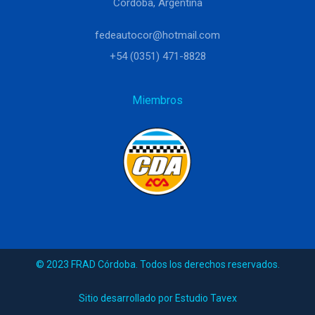
Córdoba, Argentina
fedeautocor@hotmail.com
+54 (0351) 471-8828
Miembros
© 2023 FRAD Córdoba. Todos los derechos reservados.
Sitio desarrollado por Estudio Tavex