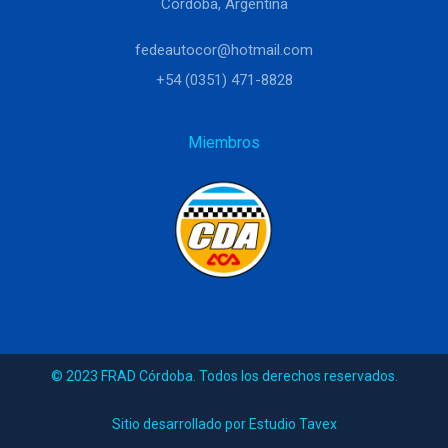
Córdoba, Argentina
fedeautocor@hotmail.com
+54 (0351) 471-8828
Miembros
© 2023 FRAD Córdoba. Todos los derechos reservados.
Sitio desarrollado por Estudio Tavex