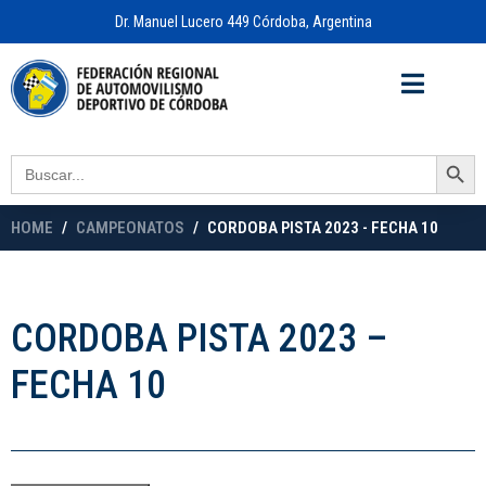
Dr. Manuel Lucero 449 Córdoba, Argentina
Acceso a
OFICINA VIRTUAL
Search Button
Search
for:
HOME
CAMPEONATOS
CORDOBA PISTA 2023 - FECHA 10
CORDOBA PISTA 2023 –
FECHA 10