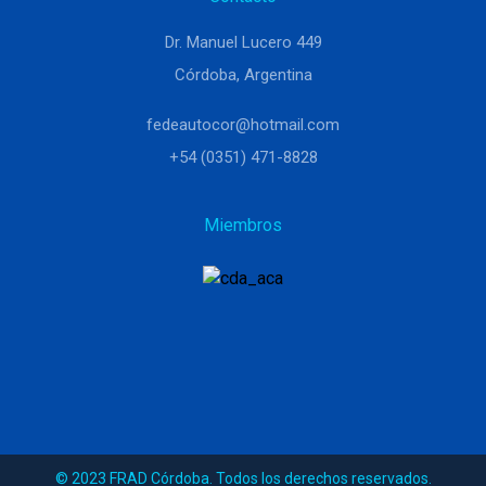
Dr. Manuel Lucero 449
Córdoba, Argentina
fedeautocor@hotmail.com
+54 (0351) 471-8828
Miembros
© 2023 FRAD Córdoba. Todos los derechos reservados.