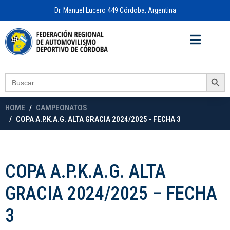
Dr. Manuel Lucero 449 Córdoba, Argentina
Acceso a
OFICINA VIRTUAL
Search Button
Search
for:
HOME
CAMPEONATOS
COPA A.P.K.A.G. ALTA GRACIA 2024/2025 - FECHA 3
COPA A.P.K.A.G. ALTA
GRACIA 2024/2025 – FECHA
3