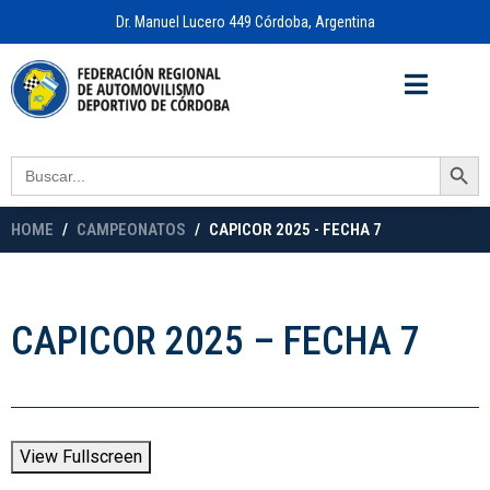
Dr. Manuel Lucero 449 Córdoba, Argentina
Acceso a
OFICINA VIRTUAL
Search Button
Search
for:
HOME
CAMPEONATOS
CAPICOR 2025 - FECHA 7
CAPICOR 2025 – FECHA 7
View Fullscreen