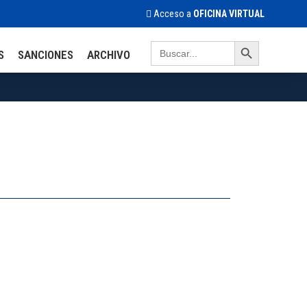
Acceso a
OFICINA VIRTUAL
Search Button
Search
S
SANCIONES
ARCHIVO
for: