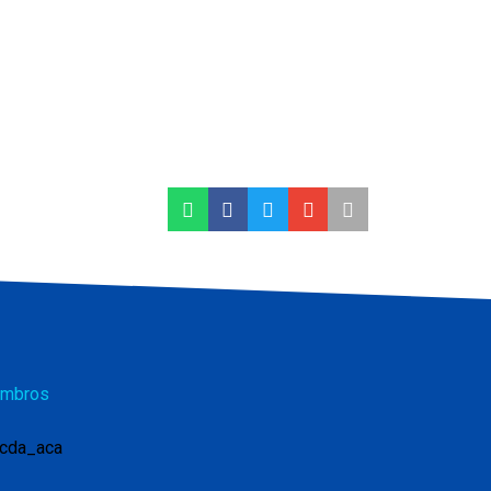
mbros