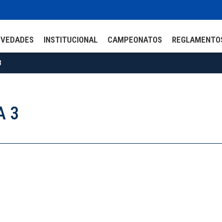
OVEDADES
INSTITUCIONAL
CAMPEONATOS
REGLAMENTO
3
A 3