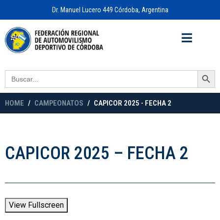
Dr. Manuel Lucero 449 Córdoba, Argentina
Acceso a
OFICINA VIRTUAL
Search Button
Search
for:
HOME
CAMPEONATOS
CAPICOR 2025 - FECHA 2
CAPICOR 2025 – FECHA 2
View Fullscreen