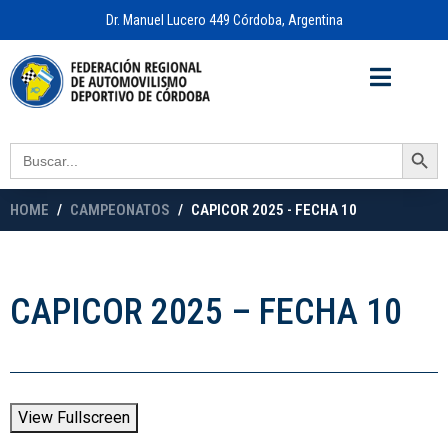
Dr. Manuel Lucero 449 Córdoba, Argentina
Acceso a
OFICINA VIRTUAL
Search Button
Search
for:
HOME
CAMPEONATOS
CAPICOR 2025 - FECHA 10
CAPICOR 2025 – FECHA 10
View Fullscreen