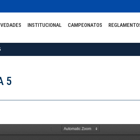
OVEDADES
INSTITUCIONAL
CAMPEONATOS
REGLAMENTO
5
A 5