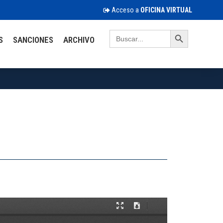
Acceso a
OFICINA VIRTUAL
Search Button
Search
S
SANCIONES
ARCHIVO
for: