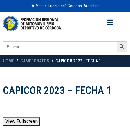
Dr. Manuel Lucero 449 Córdoba, Argentina
Acceso a
OFICINA VIRTUAL
Search Button
Search
for:
HOME
CAMPEONATOS
CAPICOR 2023 - FECHA 1
CAPICOR 2023 – FECHA 1
View Fullscreen