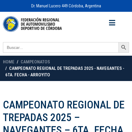
Dr. Manuel Lucero 449 Córdoba, Argentina
Acceso a
OFICINA VIRTUAL
Search Button
Search
for:
HOME
CAMPEONATOS
CAMPEONATO REGIONAL DE TREPADAS 2025 - NAVEGANTES -
6TA. FECHA - ARROYITO
CAMPEONATO REGIONAL DE
TREPADAS 2025 –
NAVEGANTES – 6TA. FECHA