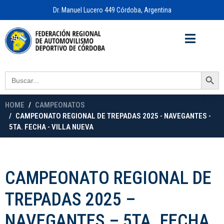
Dr. Manuel Lucero 449 Córdoba, Argentina
Acceso a
OFICINA VIRTUAL
Search Button
Search
for:
HOME
CAMPEONATOS
CAMPEONATO REGIONAL DE TREPADAS 2025 - NAVEGANTES -
5TA. FECHA - VILLA NUEVA
CAMPEONATO REGIONAL DE
TREPADAS 2025 –
NAVEGANTES – 5TA. FECHA