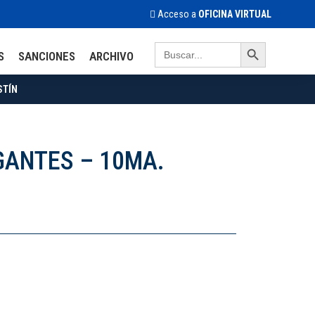
Acceso a
OFICINA VIRTUAL
Search Button
Search
S
SANCIONES
ARCHIVO
for:
STÍN
GANTES – 10MA.