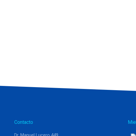
Contacto
Mie
Dr. Manuel Lucero 449