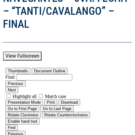
– “TANTI/CAVALANGO” –
FINAL
View Fullscreen