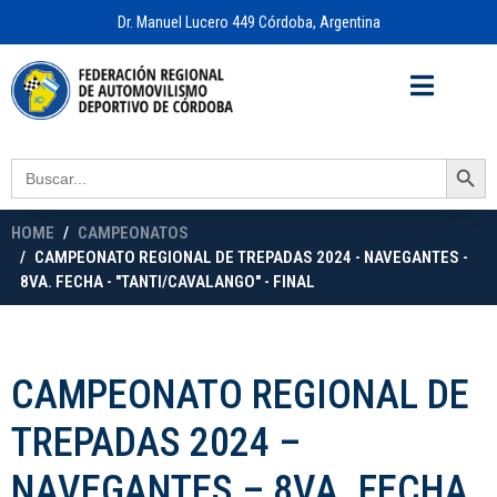
Dr. Manuel Lucero 449 Córdoba, Argentina
Acceso a
OFICINA VIRTUAL
Search Button
Search
for:
HOME
CAMPEONATOS
CAMPEONATO REGIONAL DE TREPADAS 2024 - NAVEGANTES -
8VA. FECHA - "TANTI/CAVALANGO" - FINAL
CAMPEONATO REGIONAL DE
TREPADAS 2024 –
NAVEGANTES – 8VA. FECHA