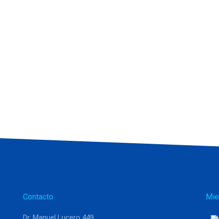
Contacto
Mie
Dr. Manuel Lucero 449