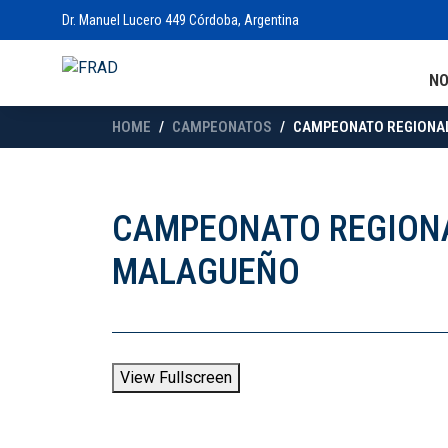
Dr. Manuel Lucero 449 Córdoba, Argentina
N
HOME
CAMPEONATOS
CAMPEONATO REGIONAL 
CAMPEONATO REGIONAL
MALAGUEÑO
View Fullscreen