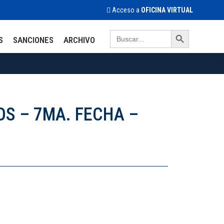
Acceso a
OFICINA VIRTUAL
Search Button
Search
S
SANCIONES
ARCHIVO
for:
S – 7MA. FECHA –