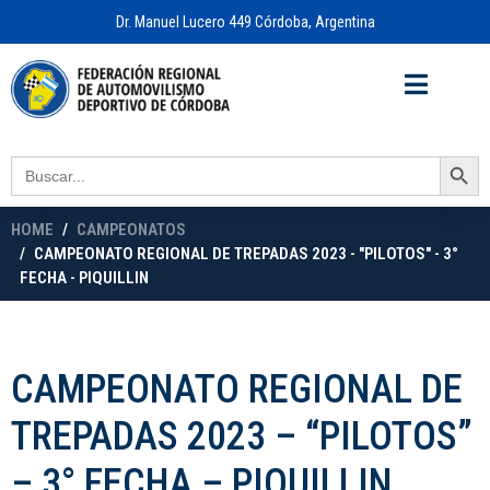
Dr. Manuel Lucero 449 Córdoba, Argentina
Acceso a
OFICINA VIRTUAL
Search Button
Search
for:
HOME
CAMPEONATOS
CAMPEONATO REGIONAL DE TREPADAS 2023 - "PILOTOS" - 3°
FECHA - PIQUILLIN
CAMPEONATO REGIONAL DE
TREPADAS 2023 – “PILOTOS”
– 3° FECHA – PIQUILLIN