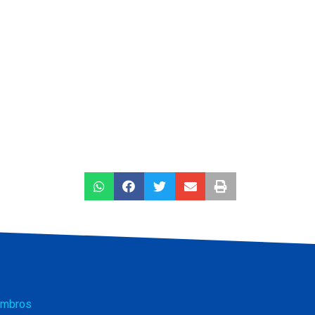
mbros