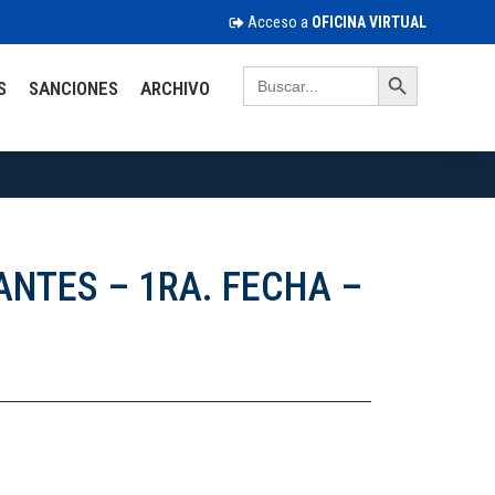
Acceso a
OFICINA VIRTUAL
Search Button
Search
S
SANCIONES
ARCHIVO
for:
NTES – 1RA. FECHA –