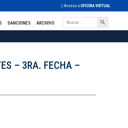
Acceso a
OFICINA VIRTUAL
Search Button
Search
S
SANCIONES
ARCHIVO
for:
ES – 3RA. FECHA –