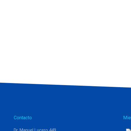
Contacto
Mie
Dr. Manuel Lucero 449