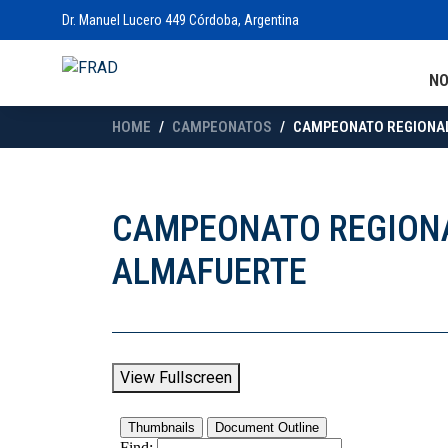
Dr. Manuel Lucero 449 Córdoba, Argentina
N
HOME
CAMPEONATOS
CAMPEONATO REGIONAL 
CAMPEONATO REGIONAL
ALMAFUERTE
View Fullscreen