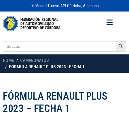
Dr. Manuel Lucero 449 Córdoba, Argentina
Acceso a
OFICINA VIRTUAL
Search Button
Search
for:
HOME
CAMPEONATOS
FÓRMULA RENAULT PLUS 2023 - FECHA 1
FÓRMULA RENAULT PLUS
2023 – FECHA 1