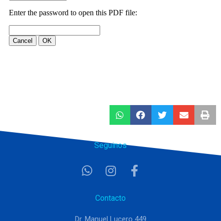
Seguinos
Contacto
Dr. Manuel Lucero 449