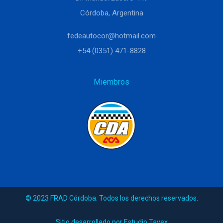
Córdoba, Argentina
fedeautocor@hotmail.com
+54 (0351) 471-8828
Miembros
© 2023 FRAD Córdoba. Todos los derechos reservados.
Sitio desarrollado por Estudio Tavex