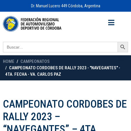
Dr. Manuel Lucero 449 Córdoba, Argentina
Acceso a
OFICINA VIRTUAL
Search Button
Search
for:
HOME
CAMPEONATOS
CAMPEONATO CORDOBES DE RALLY 2023 - "NAVEGANTES" -
4TA. FECHA - VA. CARLOS PAZ
CAMPEONATO CORDOBES DE
RALLY 2023 –
“NAVEGANTES” – 4TA.