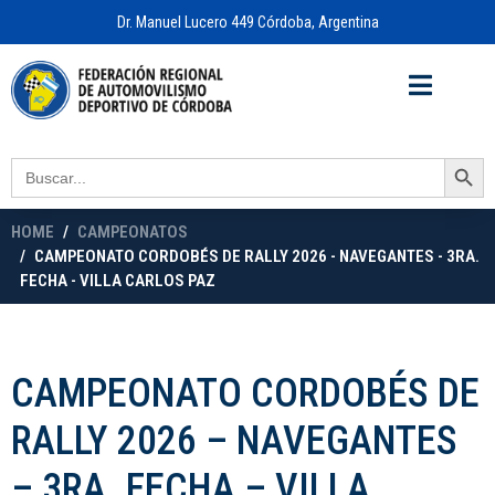
Dr. Manuel Lucero 449 Córdoba, Argentina
Acceso a
OFICINA VIRTUAL
Search Button
Search
for:
HOME
CAMPEONATOS
CAMPEONATO CORDOBÉS DE RALLY 2026 - NAVEGANTES - 3RA.
FECHA - VILLA CARLOS PAZ
CAMPEONATO CORDOBÉS DE
RALLY 2026 – NAVEGANTES
– 3RA. FECHA – VILLA