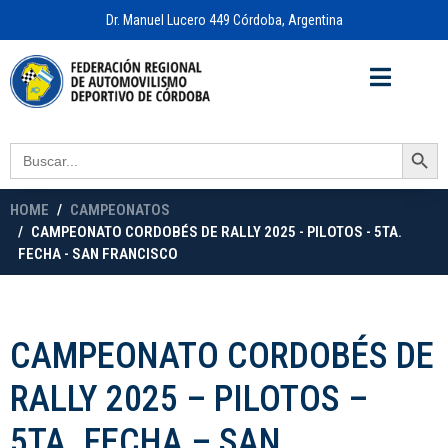
Dr. Manuel Lucero 449 Córdoba, Argentina
Acceso a
OFICINA VIRTUAL
Search Button
Search
for:
HOME
CAMPEONATOS
CAMPEONATO CORDOBÉS DE RALLY 2025 - PILOTOS - 5TA.
FECHA - SAN FRANCISCO
CAMPEONATO CORDOBÉS DE
RALLY 2025 – PILOTOS –
5TA. FECHA – SAN