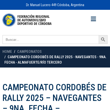
Dr. Manuel Lucero 449 Córdoba, Argentina
Acceso a
OFICINA VIRTUAL
Search Button
Search
for:
HOME
CAMPEONATOS
CAMPEONATO CORDOBÉS DE RALLY 2025 - NAVEGANTES - 9NA.
FECHA - ALMAFUERTE/RÍO TERCERO
CAMPEONATO CORDOBÉS DE
RALLY 2025 – NAVEGANTES
– 9NA. FECHA –