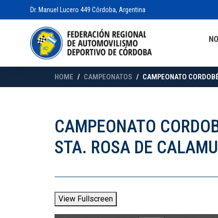
Dr. Manuel Lucero 449 Córdoba, Argentina
N
HOME
CAMPEONATOS
CAMPEONATO CORDOBÉS 
CAMPEONATO CORDOBÉS
STA. ROSA DE CALAM
View Fullscreen