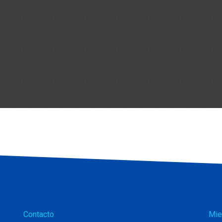
Contacto
Mie