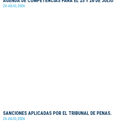
AGENDA DE COMPETENCIAS PARA EL 25 Y 26 DE JULIO
24 JULIO, 2026
SANCIONES APLICADAS POR EL TRIBUNAL DE PENAS.
24 JULIO, 2026