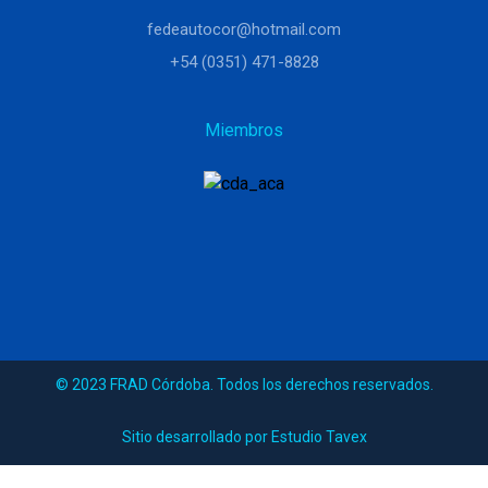
fedeautocor@hotmail.com
+54 (0351) 471-8828
Miembros
© 2023 FRAD Córdoba. Todos los derechos reservados.
Sitio desarrollado por Estudio Tavex