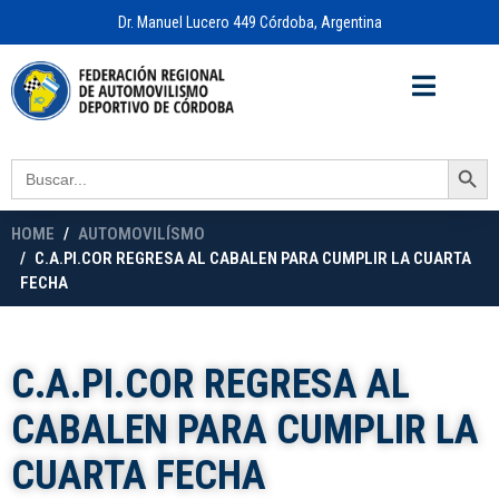
Dr. Manuel Lucero 449 Córdoba, Argentina
Acceso a
OFICINA VIRTUAL
Search Button
Search
for:
HOME
AUTOMOVILÍSMO
C.A.PI.COR REGRESA AL CABALEN PARA CUMPLIR LA CUARTA
FECHA
C.A.PI.COR REGRESA AL
CABALEN PARA CUMPLIR LA
CUARTA FECHA