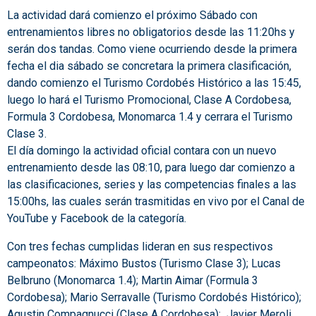
La actividad dará comienzo el próximo Sábado con
entrenamientos libres no obligatorios desde las 11:20hs y
serán dos tandas. Como viene ocurriendo desde la primera
fecha el dia sábado se concretara la primera clasificación,
dando comienzo el Turismo Cordobés Histórico a las 15:45,
luego lo hará el Turismo Promocional, Clase A Cordobesa,
Formula 3 Cordobesa, Monomarca 1.4 y cerrara el Turismo
Clase 3.
El día domingo la actividad oficial contara con un nuevo
entrenamiento desde las 08:10, para luego dar comienzo a
las clasificaciones, series y las competencias finales a las
15:00hs, las cuales serán trasmitidas en vivo por el Canal de
YouTube y Facebook de la categoría.
Con tres fechas cumplidas lideran en sus respectivos
campeonatos: Máximo Bustos (Turismo Clase 3); Lucas
Belbruno (Monomarca 1.4); Martin Aimar (Formula 3
Cordobesa); Mario Serravalle (Turismo Cordobés Histórico);
Agustin Compagnucci (Clase A Cordobesa); Javier Meroli