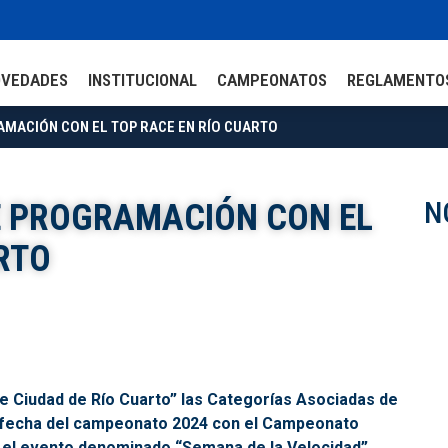
OVEDADES
INSTITUCIONAL
CAMPEONATOS
REGLAMENTO
AMACIÓN CON EL TOP RACE EN RÍO CUARTO
N
E PROGRAMACIÓN CON EL
RTO
e Ciudad de Río Cuarto” las Categorías Asociadas de
° fecha del campeonato 2024 con el Campeonato
 el evento denominado “Semana de la Velocidad”.