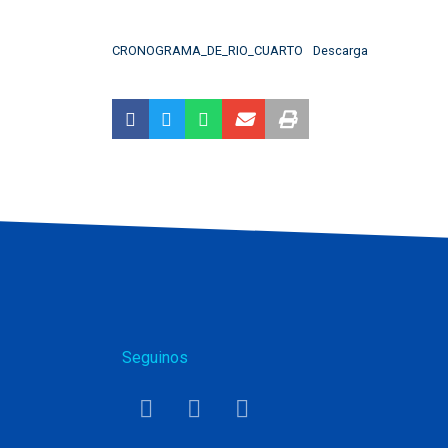
CRONOGRAMA_DE_RIO_CUARTO
Descarga
Seguinos