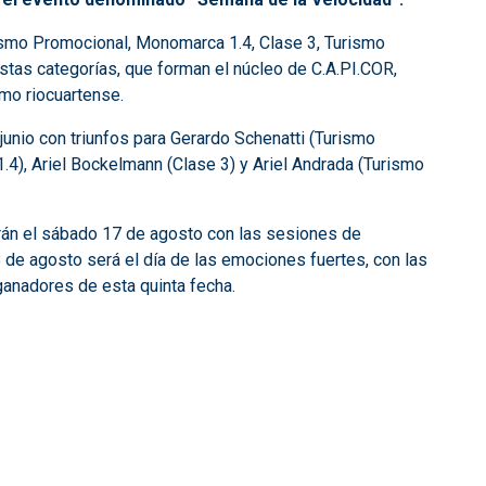
rismo Promocional, Monomarca 1.4, Clase 3, Turismo
stas categorías, que forman el núcleo de C.A.PI.COR,
omo riocuartense.
junio con triunfos para Gerardo Schenatti (Turismo
4), Ariel Bockelmann (Clase 3) y Ariel Andrada (Turismo
rán el sábado 17 de agosto con las sesiones de
 de agosto será el día de las emociones fuertes, con las
 ganadores de esta quinta fecha.