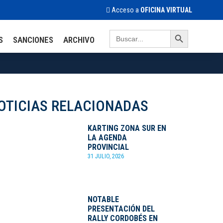
Acceso a
OFICINA VIRTUAL
Search Button
Search
S
SANCIONES
ARCHIVO
for:
OTICIAS RELACIONADAS
KARTING ZONA SUR EN
LA AGENDA
PROVINCIAL
31 JULIO, 2026
NOTABLE
PRESENTACIÓN DEL
RALLY CORDOBÉS EN