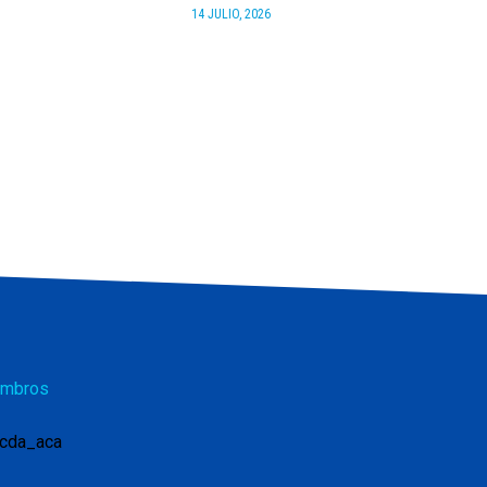
14 JULIO, 2026
mbros