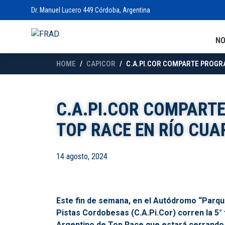
Dr. Manuel Lucero 449 Córdoba, Argentina
N
HOME
CAPICOR
C.A.PI.COR COMPARTE PROGR
C.A.PI.COR COMPART
TOP RACE EN RÍO CUA
14 agosto, 2024
Este fin de semana, en el Autódromo “Parqu
Pistas Cordobesas (C.A.Pi.Cor) corren la 5
Argentino de Top Race que estará cerrando