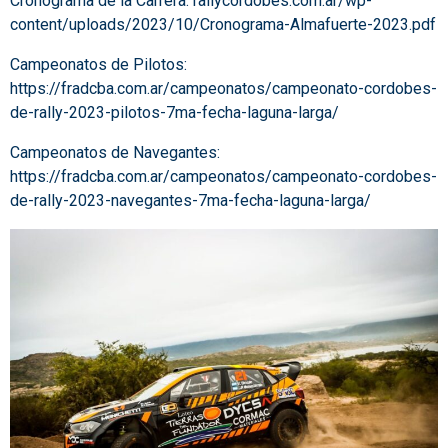
Cronograma de la Carrera:
rallycordobes.com.ar/wp-
content/uploads/2023/10/Cronograma-Almafuerte-2023.pdf
Campeonatos de Pilotos:
https://fradcba.com.ar/campeonatos/campeonato-cordobes-
de-rally-2023-pilotos-7ma-fecha-laguna-larga/
Campeonatos de Navegantes:
https://fradcba.com.ar/campeonatos/campeonato-cordobes-
de-rally-2023-navegantes-7ma-fecha-laguna-larga/