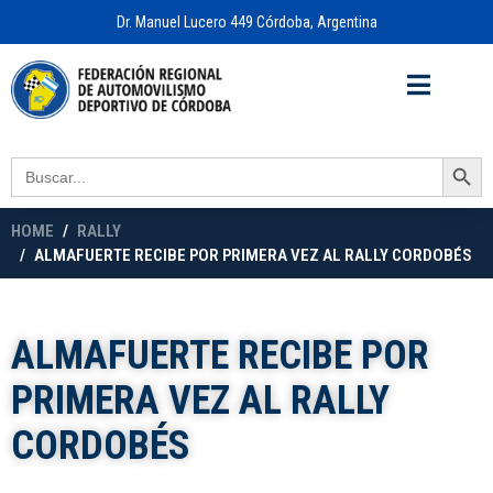
Dr. Manuel Lucero 449 Córdoba, Argentina
Acceso a
OFICINA VIRTUAL
Search Button
Search
for:
HOME
RALLY
ALMAFUERTE RECIBE POR PRIMERA VEZ AL RALLY CORDOBÉS
ALMAFUERTE RECIBE POR
PRIMERA VEZ AL RALLY
CORDOBÉS