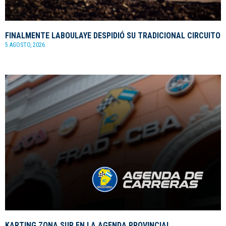
FINALMENTE LABOULAYE DESPIDIÓ SU TRADICIONAL CIRCUITO
5 AGOSTO, 2026
KARTING ZONA SUR EN LA AGENDA PROVINCIAL