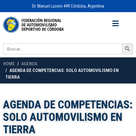
Dr. Manuel Lucero 449 Córdoba, Argentina
Acceso a
OFICINA VIRTUAL
Search Button
Search
for:
HOME
AGENDA
AGENDA DE COMPETENCIAS: SOLO AUTOMOVILISMO EN
TIERRA
AGENDA DE COMPETENCIAS:
SOLO AUTOMOVILISMO EN
TIERRA