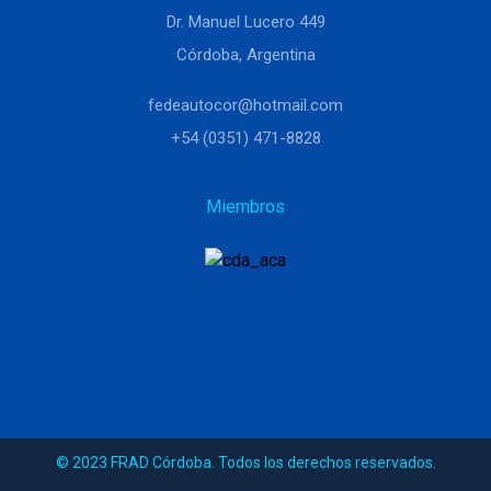
Dr. Manuel Lucero 449
Córdoba, Argentina
fedeautocor@hotmail.com
+54 (0351) 471-8828
Miembros
© 2023 FRAD Córdoba. Todos los derechos reservados.