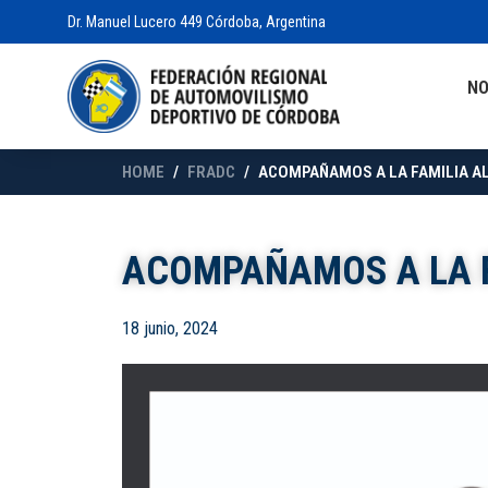
Dr. Manuel Lucero 449 Córdoba, Argentina
N
HOME
FRADC
ACOMPAÑAMOS A LA FAMILIA A
ACOMPAÑAMOS A LA F
18 junio, 2024