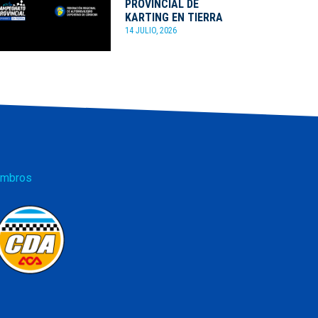
PROVINCIAL DE
KARTING EN TIERRA
14 JULIO, 2026
mbros