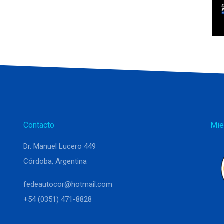
Contacto
Mie
Dr. Manuel Lucero 449
Córdoba, Argentina
fedeautocor@hotmail.com
+54 (0351) 471-8828